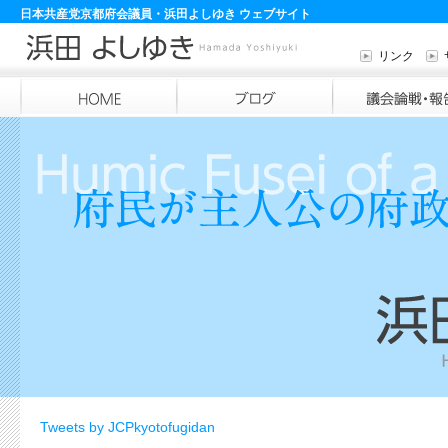
日本共産党京都府会議員・浜田よしゆき ウェブサイト
リンク
Tweets by JCPkyotofugidan