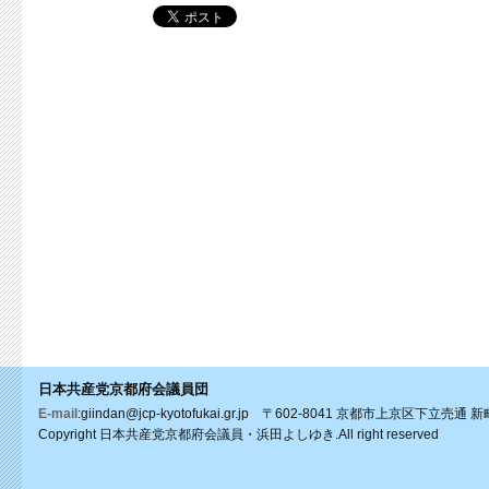
日本共産党京都府会議員団
E-mail
:giindan@jcp-kyotofukai.gr.jp 〒602-8041 京都市上京区下
Copyright 日本共産党京都府会議員・浜田よしゆき.All right reserved